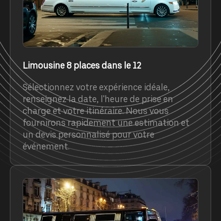
Limousine 8 places dans le 12
Sélectionnez votre expérience idéale,
renseignez la date, l'heure de prise en
charge et votre itinéraire. Nous vous
fournirons rapidement une estimation et
un devis personnalisé pour votre
événement.