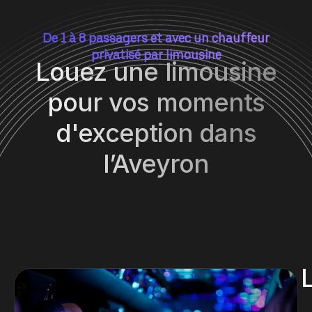
De 1 à 8 passagers et avec un chauffeur
privatisé par limousine
Louez une limousine
pour vos moments
d'exception dans
l’Aveyron