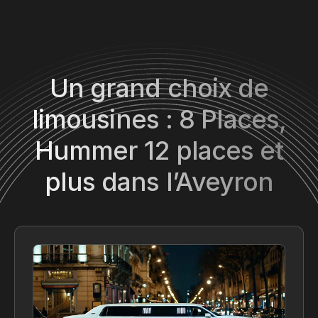
Un grand choix de
limousines : 8 Places,
Hummer 12 places et
plus dans l’Aveyron