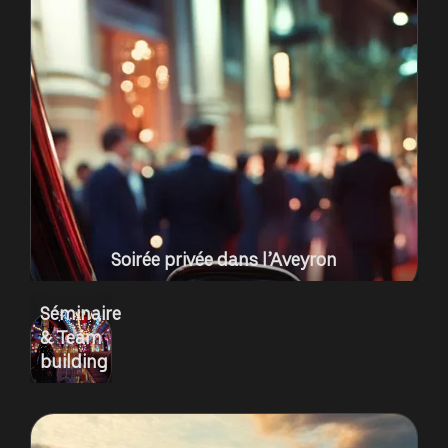
Soirée privée dans l’Aveyron
Séminaire
& Team
building