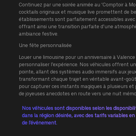
Continuez par une soirée animée au ‘Comptoir à Mo
cocktails originaux et musique live promettent de be
établissements sont parfaitement accessibles avec 
offrant ainsi une transition parfaite d’une atmosph
ambiance festive.
Une fête personnalisée
Louer une limousine pour un anniversaire
à Valence 
personnaliser l’expérience. Nos véhicules offrent 
pointe, allant des systèmes audio immersifs aux jeux
transformant chaque trajet en véritable avant-goût 
pour capturer ces instants magiques à plusieurs e
de joyeuses anecdotes en route vers une nuit mémo
Nos véhicules sont disponibles selon les disponibil
dans la régiion désirée, avec des tarifs variables en
de l'événement.