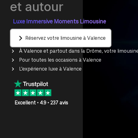
et autour
Luxe Immersive Moments Limousine
Réservez votre limousine à Valence
À Valence et partout dans la Drôme, votre limousin
Pour toutes les occasions à Valence
L’expérience luxe à Valence
Excellent • 4.9 • 237 avis