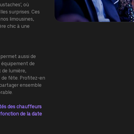
ustaches’, où
lles surprises. Ces
nos limousines,
ère chic à une
permet aussi de
un équipement de
 de lumière,
de fête. Profitez-en
t partager ensemble
rable.
ités des chauffeurs
 fonction de la date