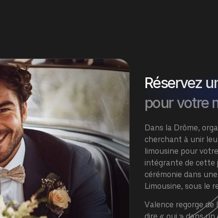
Réservez u
pour votre 
Dans la Drôme, orga
cherchant à unir le
limousine pour votr
intégrante de cette 
cérémonie dans une
Limousine
, sous le r
Valence regorge de 
dire « oui » dans un