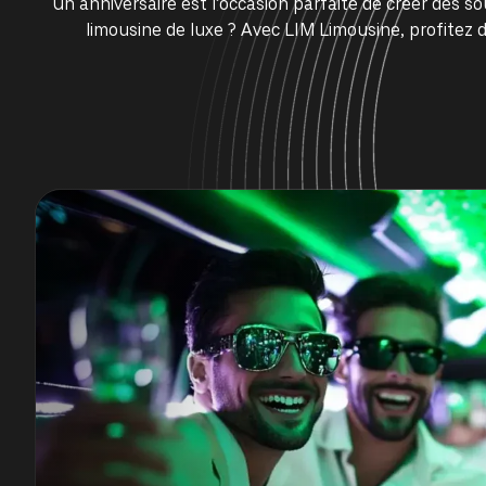
Un anniversaire est l’occasion parfaite de créer des
limousine de luxe ? Avec LIM Limousine, profitez d