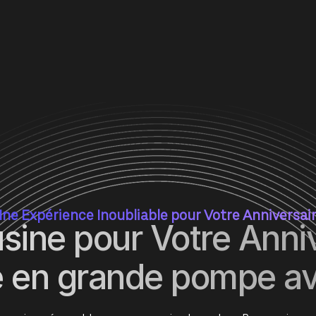
ne Expérience Inoubliable pour Votre Anniversai
sine pour Votre Anniv
re en grande pompe a