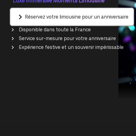
Luxe Immersive Moments Limousine
Réservez votre limousine pour un anniversaire
Disponible dans toute la France
Service sur-mesure pour votre anniversaire
Expérience festive et un souvenir impérissable