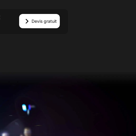
E
Devis gratuit