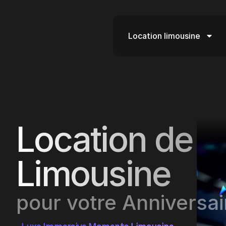
Location limousine
Location de
Limousine
pour votre Anniversai