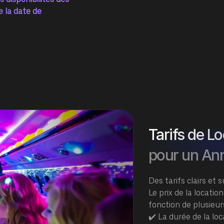
e la date de
Tarifs de L
pour un Ann
Des tarifs clairs et
Le prix de la locatio
fonction de plusieur
✔️ La durée de la loc