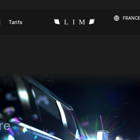
FRANC
Tarifs
re