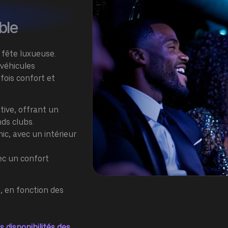
ble
fête luxueuse.
 véhicules
 fois confort et
tive, offrant un
ds clubs.
ic, avec un intérieur
ec un confort
e
, en fonction des
s disponibilités des