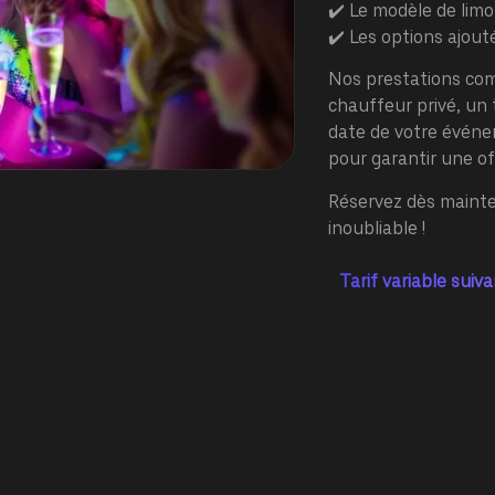
✔️ Le modèle de limo
✔️ Les options ajout
Nos prestations com
chauffeur privé, un t
date de votre événe
pour garantir une o
Réservez dès mainte
inoubliable !
Tarif variable suiv