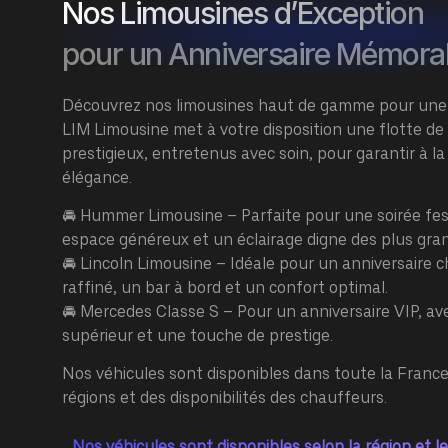
Nos Limousines d’Exception
pour un Anniversaire Mémora
Découvrez nos limousines haut de gamme pour une 
LIM Limousine met à votre disposition une flotte de
prestigieux, entretenus avec soin, pour garantir à la
élégance.
🚘
Hummer Limousine
– Parfaite pour une soirée fes
espace généreux et un éclairage digne des plus gran
🚘
Lincoln Limousine
– Idéale pour un anniversaire ch
raffiné, un bar à bord et un confort optimal.
🚘
Mercedes Classe S
– Pour un anniversaire VIP, av
supérieur et une touche de prestige.
Nos véhicules sont disponibles dans toute la Franc
régions et des disponibilités des chauffeurs.
Nos véhicules sont disponibles selon la région et le