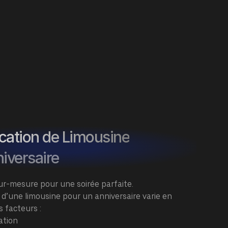
ocation de Limousine
iversaire
 sur-mesure pour une soirée parfaite.
n d’une limousine pour un anniversaire varie en
s facteurs :
ation