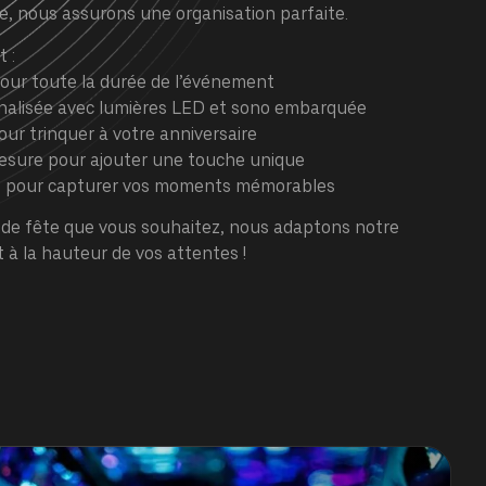
le, nous assurons une organisation parfaite.
 :
our toute la durée de l’événement
alisée avec lumières LED et sono embarquée
ur trinquer à votre anniversaire
esure pour ajouter une touche unique
P pour capturer vos moments mémorables
e de fête que vous souhaitez, nous adaptons notre
it à la hauteur de vos attentes !