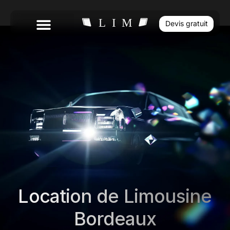
Devis gratuit
Location de Limousine
Bordeaux