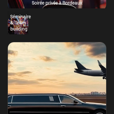
Soirée privée à Bordeaux
Séminaire
& Team
building