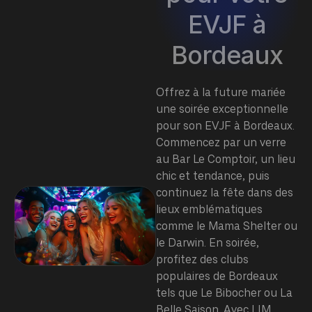
EVJF à
Bordeaux
Offrez à la future mariée
une soirée exceptionnelle
pour son EVJF à Bordeaux.
Commencez par un verre
au Bar Le Comptoir, un lieu
chic et tendance, puis
continuez la fête dans des
lieux emblématiques
comme le Mama Shelter ou
le Darwin. En soirée,
profitez des clubs
populaires de Bordeaux
tels que Le Bibocher ou La
Belle Saison. Avec LIM