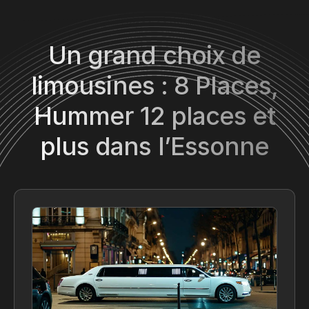
Un grand choix de
limousines : 8 Places,
Hummer 12 places et
plus dans l’Essonne