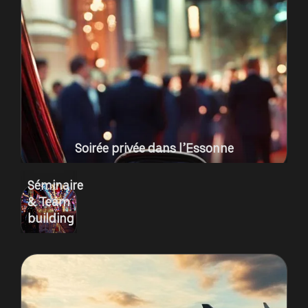
Soirée privée dans l’Essonne
Séminaire
& Team
building