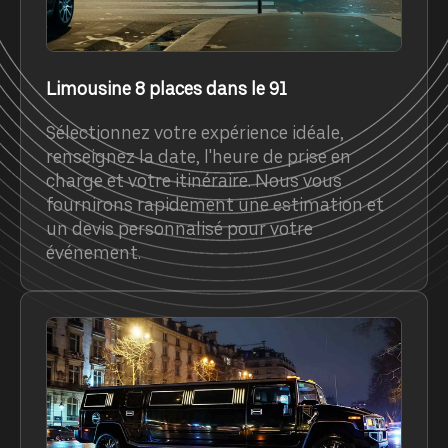
Limousine 8 places dans le 91
Sélectionnez votre expérience idéale,
renseignez la date, l'heure de prise en
charge et votre itinéraire. Nous vous
fournirons rapidement une estimation et
un devis personnalisé pour votre
événement.