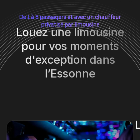
De 1 à 8 passagers et avec un chauffeur
privatisé par limousine
Louez une limousine
pour vos moments
d'exception dans
l’Essonne