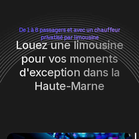
De 1 à 8 passagers et avec un chauffeur
privatisé par limousine
Louez une limousine
pour vos moments
d'exception dans la
Haute-Marne