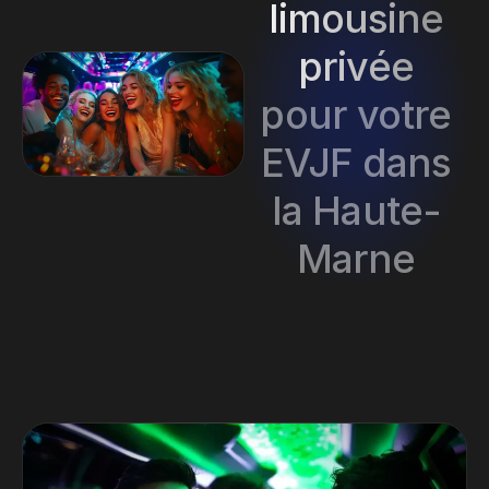
limousine
privée
pour votre
EVJF dans
la Haute-
Marne