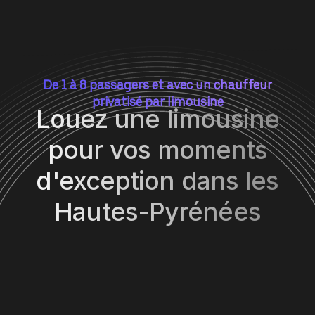
De 1 à 8 passagers et avec un chauffeur
privatisé par limousine
Louez une limousine
pour vos moments
d'exception dans les
Hautes-Pyrénées