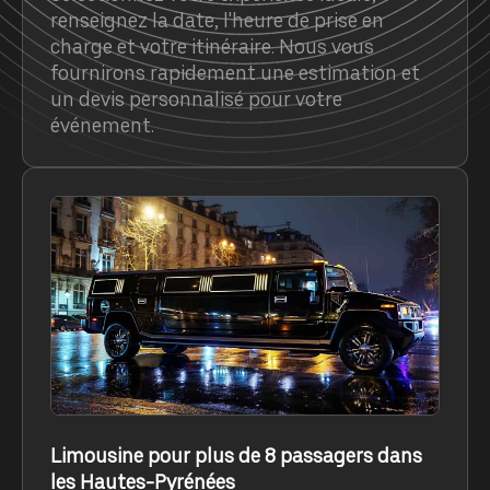
renseignez la date, l'heure de prise en
charge et votre itinéraire. Nous vous
fournirons rapidement une estimation et
un devis personnalisé pour votre
événement.
Limousine pour plus de 8 passagers dans
les Hautes-Pyrénées