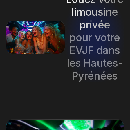
limousine
privée
pour votre
EVJF dans
les Hautes-
Pyrénées