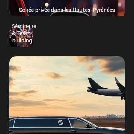
Soirée privée dans les Hautes-Pyrénées
Séminaire
& Team
building