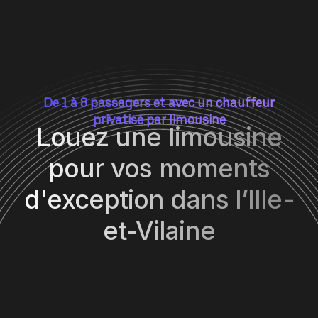
De 1 à 8 passagers et avec un chauffeur
privatisé par limousine
Louez une limousine
pour vos moments
d'exception dans l’Ille-
et-Vilaine