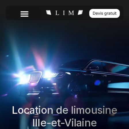
Devis gratuit
Location de limousine
Ille-et-Vilaine