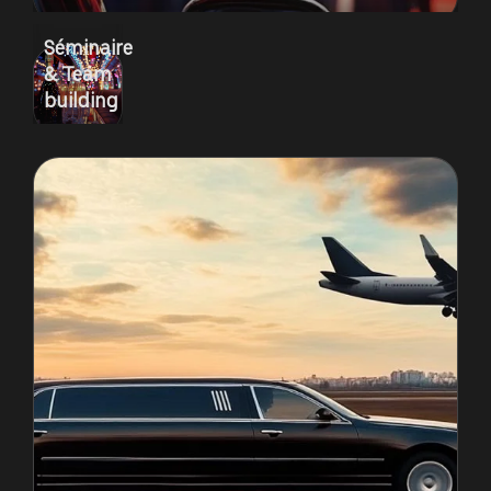
Séminaire
& Team
building