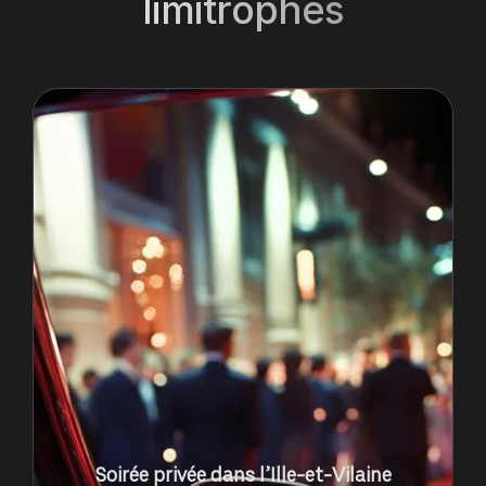
limitrophes
Soirée privée dans l’Ille-et-Vilaine