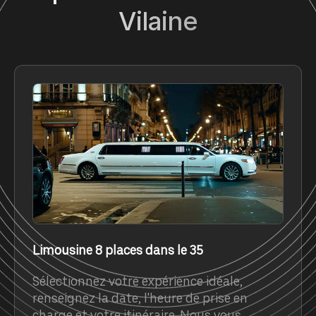
Vilaine
Limousine 8 places dans le 35
Sélectionnez votre expérience idéale,
renseignez la date, l'heure de prise en
charge et votre itinéraire. Nous vous