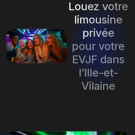
Louez votre
limousine
privée
pour votre
EVJF dans
l’Ille-et-
Vilaine