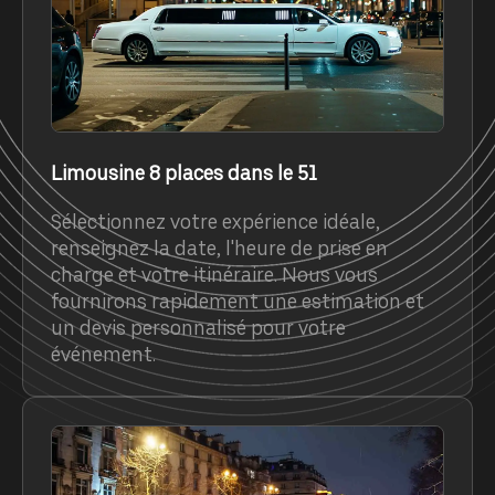
Limousine 8 places dans le 51
Sélectionnez votre expérience idéale,
renseignez la date, l'heure de prise en
charge et votre itinéraire. Nous vous
fournirons rapidement une estimation et
un devis personnalisé pour votre
événement.