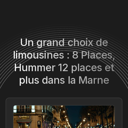
Un grand choix de
limousines : 8 Places,
Hummer 12 places et
plus dans la Marne