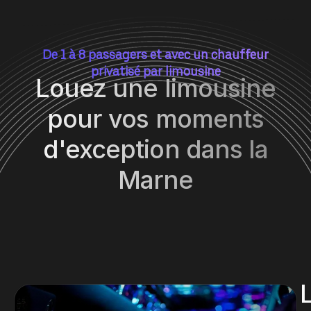
De 1 à 8 passagers et avec un chauffeur
privatisé par limousine
Louez une limousine
pour vos moments
d'exception dans la
Marne