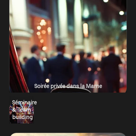
Soirée privée dans la Marne
Séminaire
& Team
building