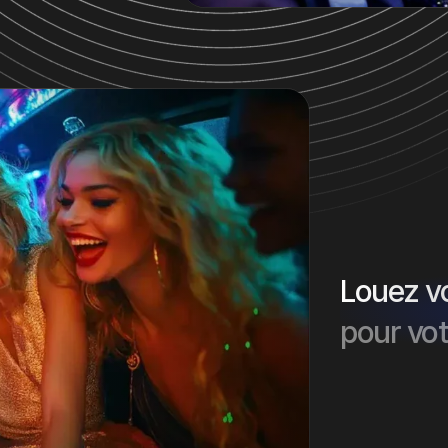
Louez vo
pour vot