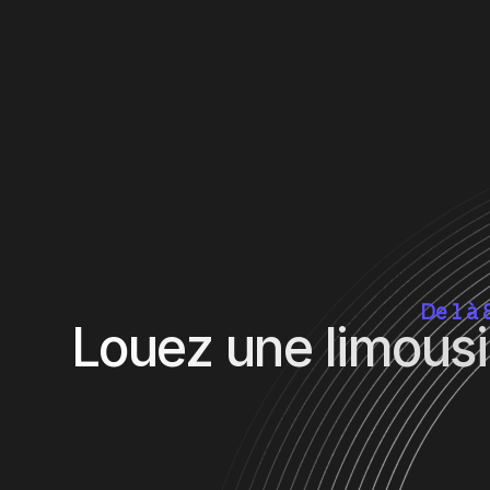
De 1 à 
Louez une limous