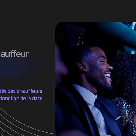
hauffeur
ités des chauffeurs
 fonction de la date