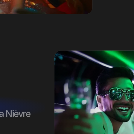
a Nièvre