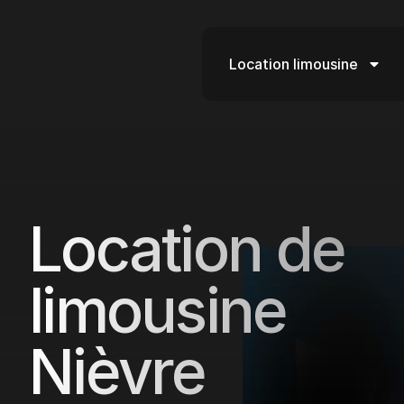
Location limousine
Location de
limousine
Nièvre