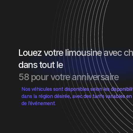
Louez votre limousine avec c
dans tout le
58 pour votre anniversaire
Nos véhicules sont disponibles selon les disponibil
dans la régiion désirée, avec des tarifs variables en
de l'événement.