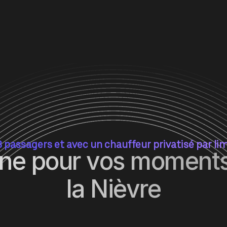
8 passagers et avec un chauffeur privatisé par li
ine pour vos moments
la Nièvre