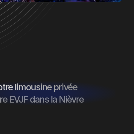
tre limousine privée
re EVJF dans la Nièvre