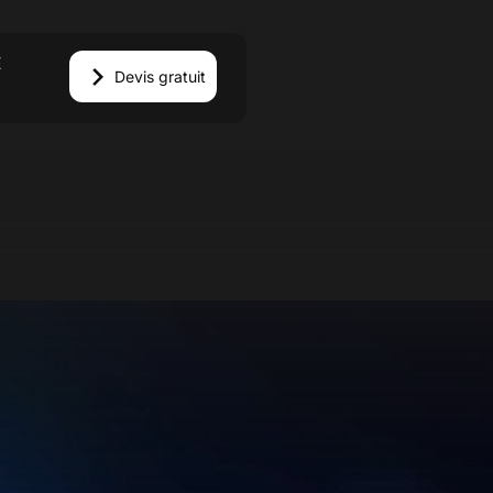
E
Devis gratuit