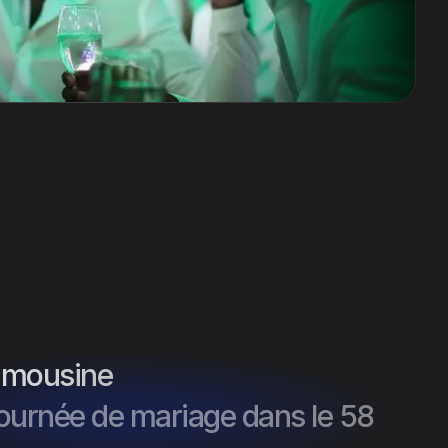
limousine
journée de mariage dans le 58