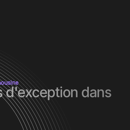
mousine
 d'exception dans