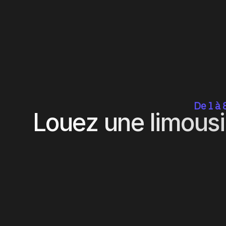
De 1 à 
Louez une limous