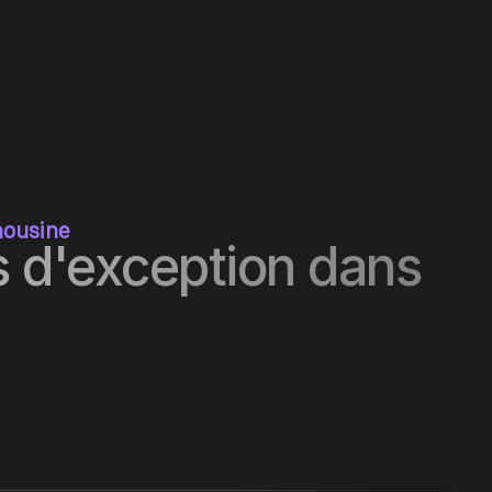
mousine
 d'exception dans