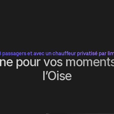
8 passagers et avec un chauffeur privatisé par li
ine pour vos moments
l’Oise