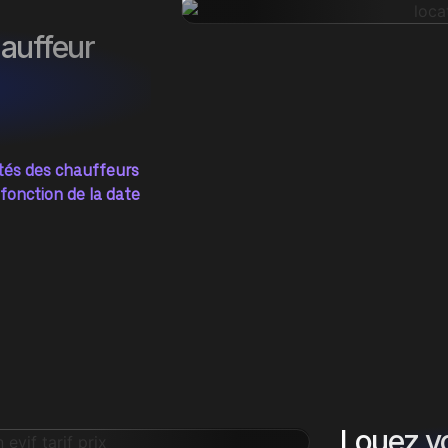
hauffeur
ités des chauffeurs
 fonction de la date
Louez vo