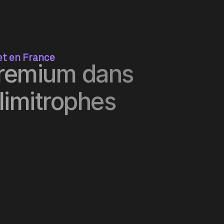
 et en France
premium dans
limitrophes