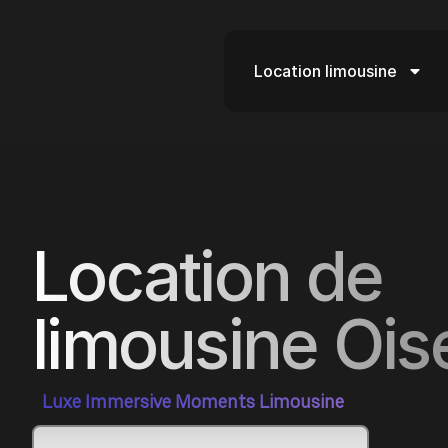
Location limousine
Location de
limousine Ois
Luxe Immersive Moments Limousine