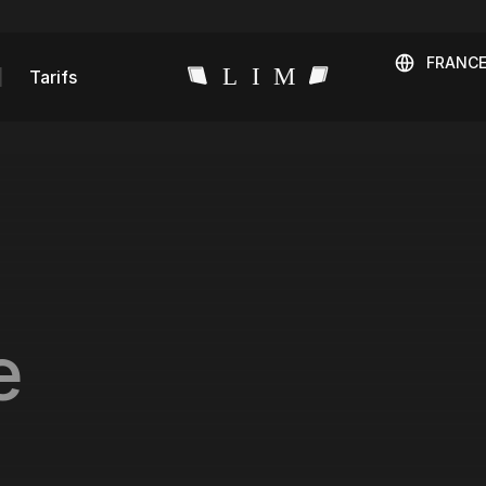
FRANC
Tarifs
e