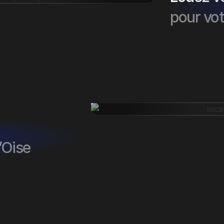
pour vot
’Oise