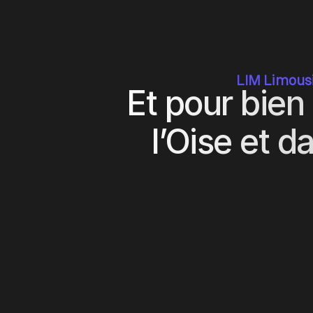
LIM Limousin
Et pour bie
l’Oise et 