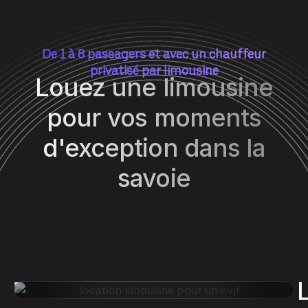
De 1 à 8 passagers et avec un chauffeur
privatisé par limousine
Louez une limousine
pour vos moments
d'exception dans la
savoie