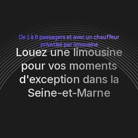
De 1 à 8 passagers et avec un chauffeur
privatisé par limousine
Louez une limousine
pour vos moments
d'exception dans la
Seine-et-Marne