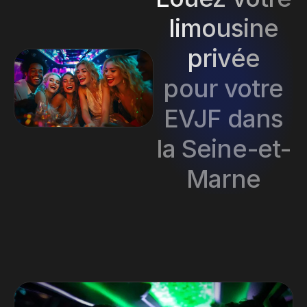
limousine
privée
pour votre
EVJF dans
la Seine-et-
Marne