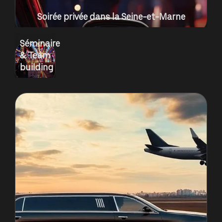
Soirée privée dans la Seine-et-Marne
Séminaire
& Team
building