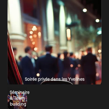
Soirée privée dans les Yvelines
Séminaire
& Team
building