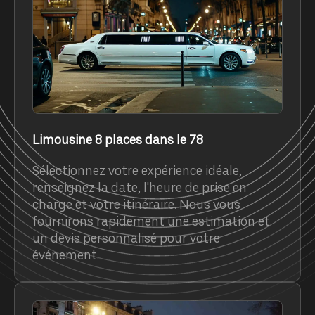
Limousine 8 places dans le 78
Sélectionnez votre expérience idéale,
renseignez la date, l'heure de prise en
charge et votre itinéraire. Nous vous
fournirons rapidement une estimation et
un devis personnalisé pour votre
événement.