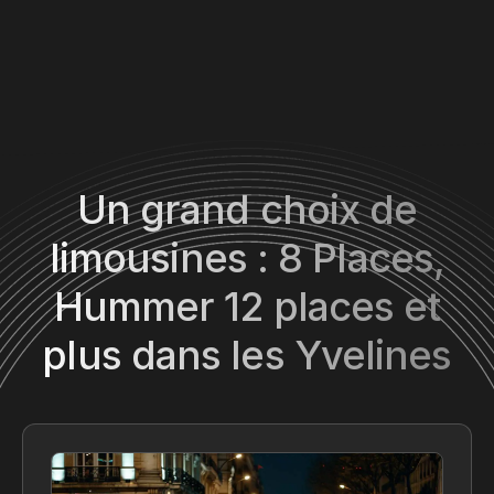
Un grand choix de
limousines : 8 Places,
Hummer 12 places et
plus dans les Yvelines