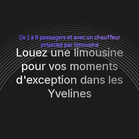
De 1 à 8 passagers et avec un chauffeur
privatisé par limousine
Louez une limousine
pour vos moments
d'exception dans les
Yvelines